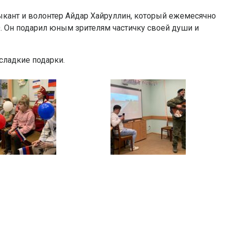
кант и волонтер Айдар Хайруллин, который ежемесячно
. Он подарил юным зрителям частичку своей души и
сладкие подарки.