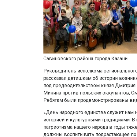
Савиновского района города Казани.
Руководитель исполкома регионального
рассказал детишкам об истории возник
под предводительством князя Дмитрия
Минина против польских оккупантов, С
Ребятам были продемонстрированы вид
«День народного единства служит нам н
историей и культурными традициями. В
патриотизма нашего народа в годы тяж
должны воспитывать подрастающее пок