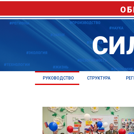
ОБ
СИ
РУКОВОДСТВО
СТРУКТУРА
РЕ