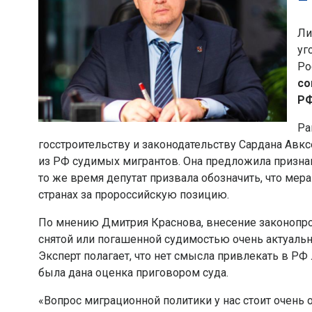
–
Ли
уг
Ро
со
Р
Ра
госстроительству и законодательству Сардана Авк
из РФ судимых мигрантов. Она предложила призна
то же время депутат призвала обозначить, что мер
странах за пророссийскую позицию.
По мнению Дмитрия Краснова, внесение законопро
снятой или погашенной судимостью очень актуальн
Эксперт полагает, что нет смысла привлекать в РФ
была дана оценка приговором суда.
«Вопрос миграционной политики у нас стоит очень 