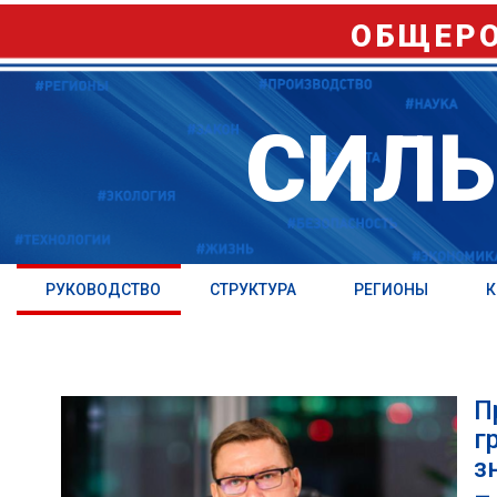
ОБЩЕРО
СИЛЬ
РУКОВОДСТВО
СТРУКТУРА
РЕГИОНЫ
К
П
г
з