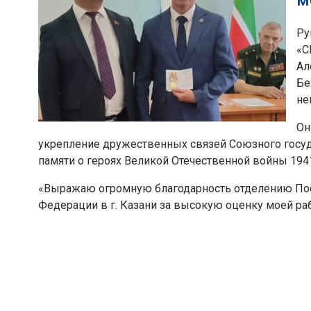
м
Ру
«С
Ал
Бе
не
Он
укрепление дружественных связей Союзного госуд
памяти о героях Великой Отечественной войны 194
«Выражаю огромную благодарность отделению Пос
Федерации в г. Казани за высокую оценку моей раб