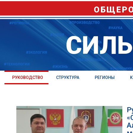
ОБЩЕРО
СИЛЬ
РУКОВОДСТВО
СТРУКТУРА
РЕГИОНЫ
К
Р
«
А